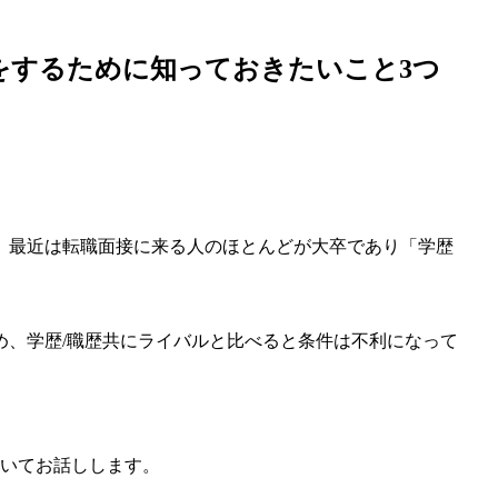
職をするために知っておきたいこと3つ
、最近は転職面接に来る人のほとんどが大卒であり「学歴
め、学歴/職歴共にライバルと比べると条件は不利になって
ついてお話しします。