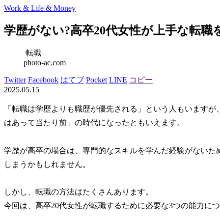
Work & Life & Money
学歴がない?高卒20代女性が上手な転
転職
photo-ac.com
Twitter
Facebook
はてブ
Pocket
LINE
コピー
2025.05.15
「転職は学歴よりも職歴が優先される」という人もいますが
はあって当たり前」の時代になったともいえます。
学歴が高卒の場合は、専門的なスキルを学んだ経験がないた
しまうかもしれません。
しかし、転職の方法はたくさんあります。
今回は、高卒20代女性が転職するために必要な3つの能力に