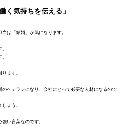
も働く気持ちを伝える」
担当は「結婚」が気になります。
す。
す。
困ります。
場のベテランになり、会社にとって必要な人材になるので
ましょう。
心強い言葉なのです。