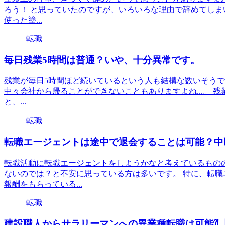
ろう！ と思っていたのですが、いろいろな理由で辞めてしま
使った塗...
転職
毎日残業5時間は普通？いや、十分異常です。
残業が毎日5時間ほど続いているという人も結構な数いそうで
中々会社から帰ることができないこともありますよね...。 残
と、...
転職
転職エージェントは途中で退会することは可能？中
転職活動に転職エージェントをしようかなと考えているもの
ないのでは？と不安に思っている方は多いです。 特に、転職
報酬をもらっている...
転職
建設職人からサラリーマンへの異業種転職は可能⁈