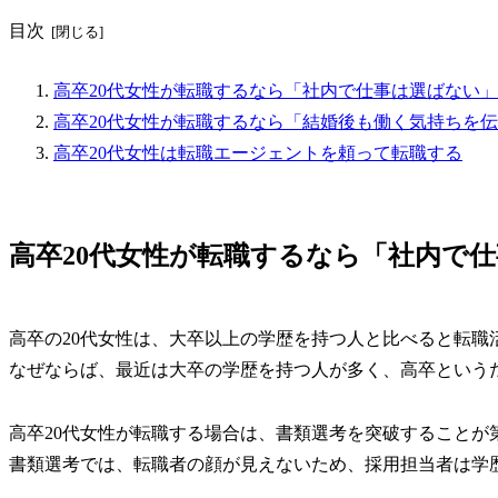
目次
高卒20代女性が転職するなら「社内で仕事は選ばない」
高卒20代女性が転職するなら「結婚後も働く気持ちを
高卒20代女性は転職エージェントを頼って転職する
高卒20代女性が転職するなら「社内で
高卒の20代女性は、大卒以上の学歴を持つ人と比べると転職
なぜならば、最近は大卒の学歴を持つ人が多く、高卒という
高卒20代女性が転職する場合は、書類選考を突破することが
書類選考では、転職者の顔が見えないため、採用担当者は学