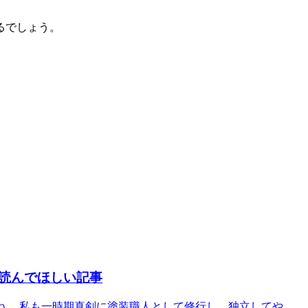
るでしょう。
読んでほしい記事
ね。 私も一時期真剣に塗装職人として修行し、独立してや