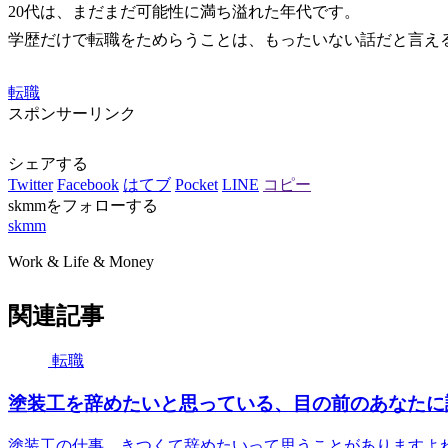
20代は、まだまだ可能性に満ち溢れた年代です。
学歴だけで転職をためらうことは、もったいない話だと言え
転職
スポンサーリンク
シェアする
Twitter
Facebook
はてブ
Pocket
LINE
コピー
skmmをフォローする
skmm
Work & Life & Money
関連記事
転職
塗装工を辞めたいと思っている、目の前のあなたに
塗装工の仕事、きつくて辞めたいって思うことがありますよ