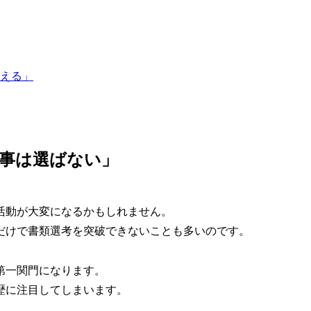
伝える」
仕事は選ばない」
活動が大変になるかもしれません。
だけで書類選考を突破できないことも多いのです。
第一関門になります。
歴に注目してしまいます。