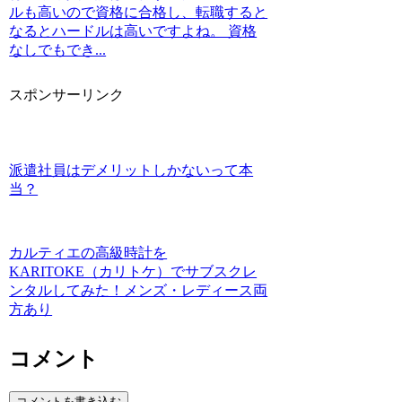
ルも高いので資格に合格し、転職すると
なるとハードルは高いですよね。 資格
なしでもでき...
スポンサーリンク
派遣社員はデメリットしかないって本
当？
カルティエの高級時計を
KARITOKE（カリトケ）でサブスクレ
ンタルしてみた！メンズ・レディース両
方あり
コメント
コメントを書き込む