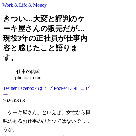
Work & Life & Money
きつい…大変と評判のケ
ーキ屋さんの販売だが…
現役3年の正社員が仕事内
容と感じたこと語りま
す。
仕事の内容
photo-ac.com
Twitter
Facebook
はてブ
Pocket
LINE
コピ
ー
2026.08.08
「ケーキ屋さん」といえば、女性なら興
味のあるお仕事のひとつではないでしょ
うか。