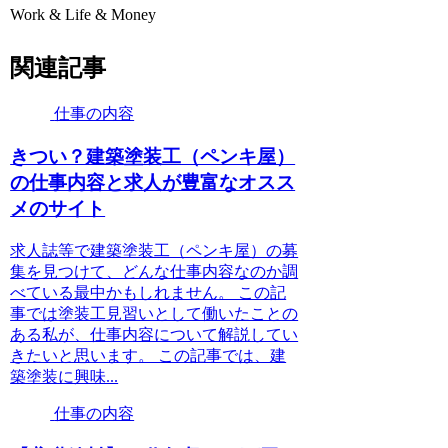
Work & Life & Money
関連記事
仕事の内容
きつい？建築塗装工（ペンキ屋）
の仕事内容と求人が豊富なオスス
メのサイト
求人誌等で建築塗装工（ペンキ屋）の募
集を見つけて、どんな仕事内容なのか調
べている最中かもしれません。 この記
事では塗装工見習いとして働いたことの
ある私が、仕事内容について解説してい
きたいと思います。 この記事では、建
築塗装に興味...
仕事の内容