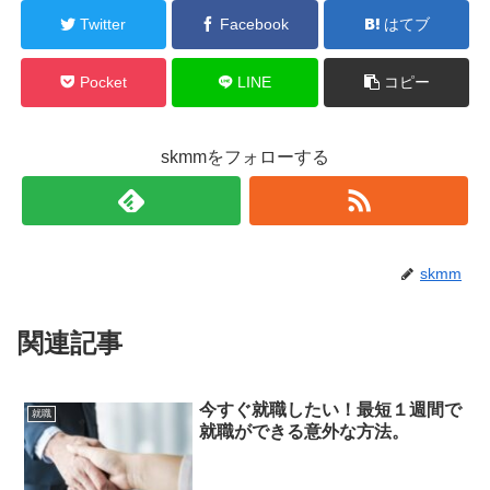
Twitter
Facebook
はてブ
Pocket
LINE
コピー
skmmをフォローする
skmm
関連記事
今すぐ就職したい！最短１週間で
就職
就職ができる意外な方法。