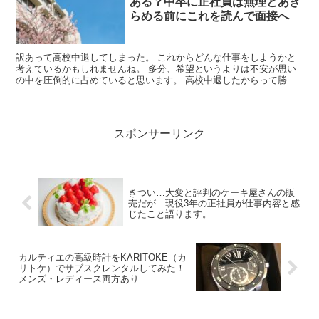
ある？中卒に正社員は無理とあき
らめる前にこれを読んで面接へ
訳あって高校中退してしまった。 これからどんな仕事をしようかと
考えているかもしれませんね。 多分、希望というよりは不安が思い
の中を圧倒的に占めていると思います。 高校中退したからって勝手
にリミット作るな！ 今時、 「高...
スポンサーリンク
きつい…大変と評判のケーキ屋さんの販
売だが…現役3年の正社員が仕事内容と感
じたこと語ります。
カルティエの高級時計をKARITOKE（カ
リトケ）でサブスクレンタルしてみた！
メンズ・レディース両方あり