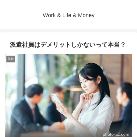
Work & Life & Money
派遣社員はデメリットしかないって本当？
就職
photo-ac.com