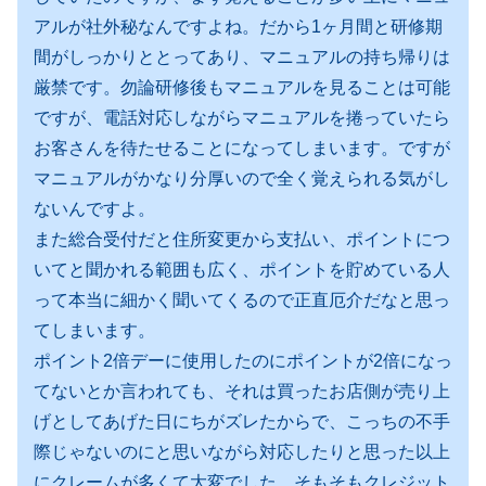
アルが社外秘なんですよね。だから1ヶ月間と研修期
間がしっかりととってあり、マニュアルの持ち帰りは
厳禁です。勿論研修後もマニュアルを見ることは可能
ですが、電話対応しながらマニュアルを捲っていたら
お客さんを待たせることになってしまいます。ですが
マニュアルがかなり分厚いので全く覚えられる気がし
ないんですよ。
また総合受付だと住所変更から支払い、ポイントにつ
いてと聞かれる範囲も広く、ポイントを貯めている人
って本当に細かく聞いてくるので正直厄介だなと思っ
てしまいます。
ポイント2倍デーに使用したのにポイントが2倍になっ
てないとか言われても、それは買ったお店側が売り上
げとしてあげた日にちがズレたからで、こっちの不手
際じゃないのにと思いながら対応したりと思った以上
にクレームが多くて大変でした。そもそもクレジット