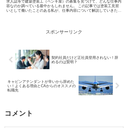
求人誌等で建築塗装工（ペンキ屋）の募集を見つけて、どんな仕事内
容なのか調べている最中かもしれません。 この記事では塗装工見習
いとして働いたことのある私が、仕事内容について解説していきたい
と思います。 この記事では、建築塗装に興味...
スポンサーリンク
契約社員だけど正社員登用されない！辞
めるのは賢明？
キャビンアテンダントが辛いから辞めた
い！よくある理由とCAからのオススメの
転職先
コメント