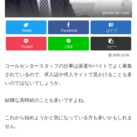
photo-ac.com
Twitter
Facebook
はてブ
Pocket
LINE
コピー
2025.12.05
コールセンタースタッフの仕事は派遣やバイトでよく募集
されているので、求人誌や求人サイトで見かけることも多
いのではないでしょうか。
結構な高時給のことも多いですよね。
これから始めようかと気になっている方も多いかもしれま
せん。