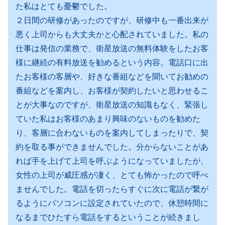
た私はとても憂鬱でした。
２日間の研修があったのですが、研修中も一番出来が
悪く上司からも大丈夫かと心配されていました。私の
仕事は発信の業務で、衛星放送の無料体験をしたお客
様に継続の有料放送を勧めるという内容。電話口に出
たお客様の客層や、好きな番組などを聞いてお勧めの
番組などを案内し、お客様が契約したいと思わせるこ
とが大事なのですが、衛星放送の知識もなく、緊張し
ていた私はお客様のあまり興味のないものを勧めた
り、客層に合わないものを案内してしまったりで、契
約を取る事ができませんでした。分からないことがあ
れば手を上げて上司を呼ぶようになっていましたが、
女性の上司が威圧感が凄く、とても怖かったので呼べ
ませんでした。電話を切ったらすぐに次に電話が繋が
るようにパソコンに設定されていたので、休憩時間に
なるまでひたすら電話をするということが続きまし