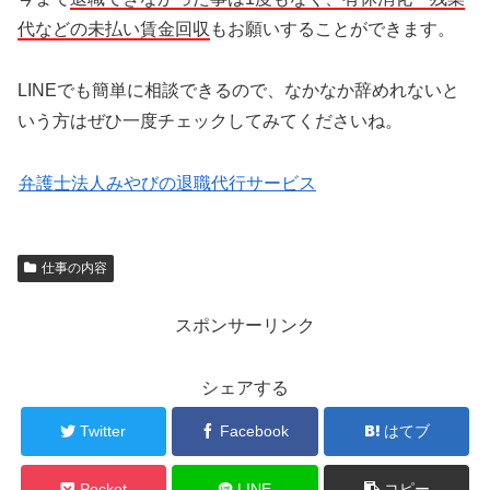
代などの未払い賃金回収
もお願いすることができます。
LINEでも簡単に相談できるので、なかなか辞めれないと
いう方はぜひ一度チェックしてみてくださいね。
弁護士法人みやびの退職代行サービス
仕事の内容
スポンサーリンク
シェアする
Twitter
Facebook
はてブ
Pocket
LINE
コピー