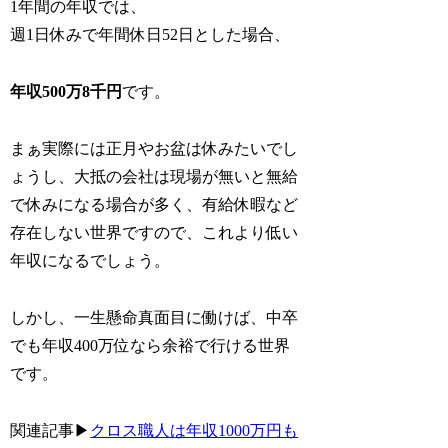
1年間の年収では、
週1日休みで年間休日52日とした場合、
年収500万8千円
です。
まぁ実際には正月やお盆は休みたいでし
ょうし、大抵の会社は現場が無いと無給
で休みになる場合が多く、有給休暇など
存在しない世界ですので、これより低い
年収になるでしょう。
しかし、一生懸命真面目に働けば、中卒
でも年収400万位なら余裕で行ける世界
です。
関連記事▶︎
クロス職人は年収1000万円も