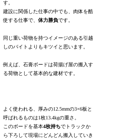
す。
建設に関係した仕事の中でも、肉体を酷
使する仕事で、
体力勝負
です。
同じ重い荷物を持つイメージのある引越
しのバイトよりもキツイと思います。
例えば、石膏ボードは荷揚げ屋の搬入す
る荷物として基本的な建材です。
よく使われる、厚みの12.5mmの3×6板と
呼ばれるものは1枚13.4kgの重さ。
このボードを基本
4枚持ち
でトラックか
ら下ろして現場にどんどん搬入していき