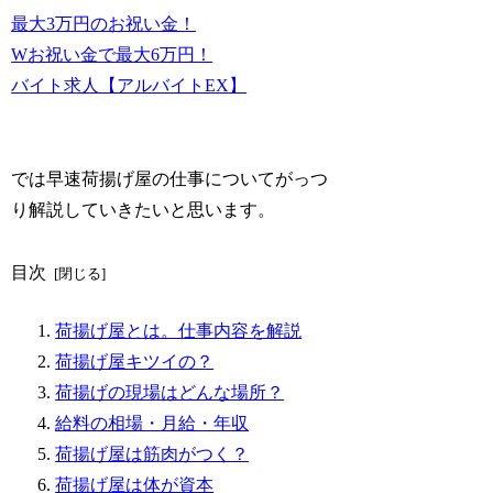
最大3万円のお祝い金！
Wお祝い金で最大6万円！
バイト求人【アルバイトEX】
では早速荷揚げ屋の仕事についてがっつ
り解説していきたいと思います。
目次
荷揚げ屋とは。仕事内容を解説
荷揚げ屋キツイの？
荷揚げの現場はどんな場所？
給料の相場・月給・年収
荷揚げ屋は筋肉がつく？
荷揚げ屋は体が資本