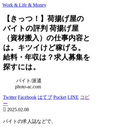
Work & Life & Money
【きっつ！】荷揚げ屋の
バイトの評判 荷揚げ屋
（資材搬入）の仕事内容と
は。キツイけど稼げる。
給料・年収は？求人募集を
探すには。
バイト/派遣
photo-ac.com
Twitter
Facebook
はてブ
Pocket
LINE
コピ
ー
2025.02.08
バイトの求人誌などで、