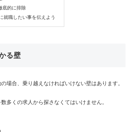
徹底的に排除
ぐに就職したい事を伝えよう
かる壁
動の場合、乗り越えなければいけない壁はあります。
を数多くの求人から探さなくてはいけません。
ね。