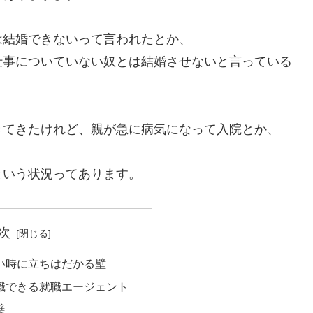
は結婚できないって言われたとか、
仕事についていない奴とは結婚させないと言っている
きてきたけれど、親が急に病気になって入院とか、
という状況ってあります。
次
い時に立ちはだかる壁
職できる就職エージェント
璧