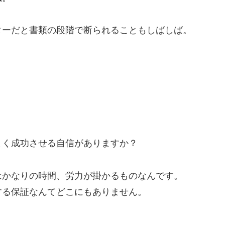
ターだと書類の段階で断られることもしばしば。
まく成功させる自信がありますか？
はかなりの時間、労力が掛かるものなんです。
する保証なんてどこにもありません。