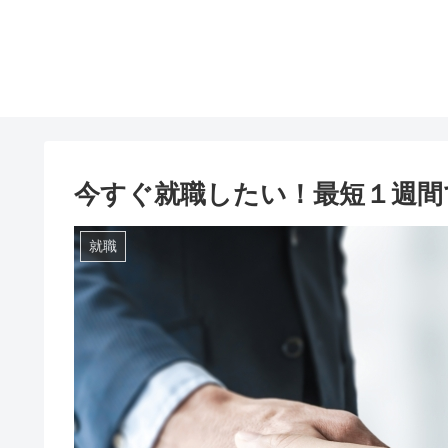
今すぐ就職したい！最短１週間
就職