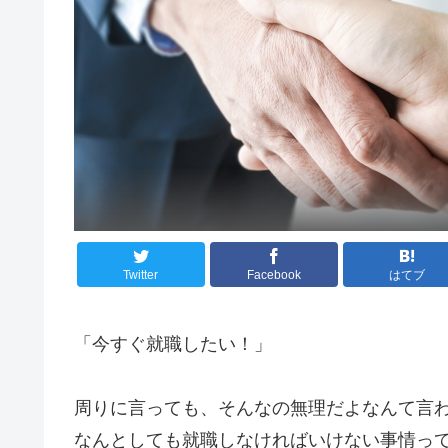
Twitter
Facebook
はてブ
「今すぐ就職したい！」
周りに言っても、そんなの無理だよなんて言
なんとしても就職しなければいけない事情っ