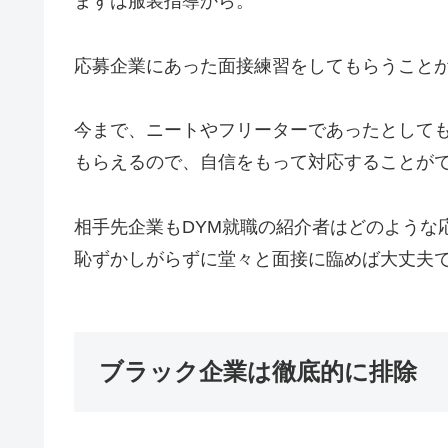
まずは服装指導から。
応募企業にあった面接練習をしてもらうこと
今まで、ニートやフリーターであったとして
もらえるので、自信をもって対応することが
相手先企業もDYM就職の紹介者はどのような
恥ずかしがらずに堂々と面接に臨めば大丈夫
ブラック企業は徹底的に排除