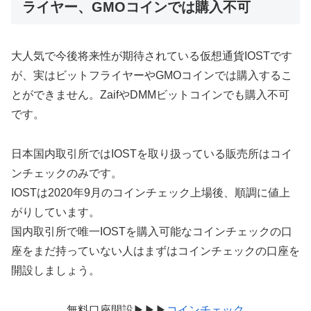
ライヤー、GMOコインでは購入不可
大人気で今後将来性が期待されている仮想通貨IOSTです
が、実はビットフライヤーやGMOコインでは購入するこ
とができません。ZaifやDMMビットコインでも購入不可
です。
日本国内取引所ではIOSTを取り扱っている販売所はコイ
ンチェックのみです。
IOSTは2020年9月のコインチェック上場後、順調に値上
がりしています。
国内取引所で唯一IOSTを購入可能なコインチェックの口
座をまだ持っていない人はまずはコインチェックの口座を
開設しましょう。
無料口座開設▶︎▶︎▶︎
コインチェック