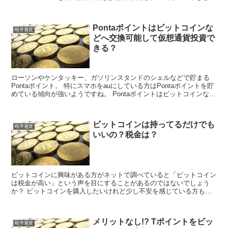
ら認められる存在となってきているので、ますます暗...
Pontaポイントはビットコインな
暗号通貨
どへ交換可能して仮想通貨投資で
きる？
ローソンやケンタッキー、ガソリンスタンドのシェルなどで貯まる
Pontaポイント。 特にスマホをauにしている方はPontaポイントを貯
めている傾向が強いようですね。 Pontaポイントはビットコインなど
の仮想通貨に交換可能？ ...
ビットコインは持ってるだけでも
暗号通貨
いいの？税金は？
ビットコインに興味がある方がネットで調べていると「ビットコイン
は税金が高い」という声を目にすることがあるのではないでしょう
か？ ビットコインを購入したいけれど少し不安を感じている方も多
いかもしれません。 ビットコインは持っているだけでは...
メリットなし!? Tポイントをビッ
暗号通貨