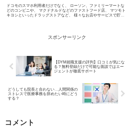
ドコモのスマホ利用者だけでなく、 ローソン、ファミリーマートな
どのコンビニや、 マクドナルドなどのファストフード店、 マツモト
キヨシといったドラッグストアなど、 様々なお店やサービスで貯め
ることのできるdポイント。 頑張って貯...
スポンサーリンク
【DYM就職支援の評判】口コミが気にな
る？無料登録だけで可能な面談ではエー
ジェントが徹底サポート
どうしても院長と合わない…人間関係の
ストレスで医療事務を辞めたい時にどう
する？
コメント