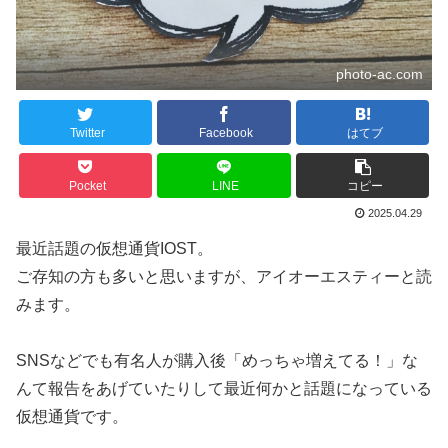
photo-ac.com
Twitter
Facebook
はてブ
Pocket
LINE
コピー
2025.04.29
最近話題の仮想通貨IOST。
ご存知の方も多いと思いますが、アイオーエスティーと読
みます。
SNSなどでも有名人が購入後「めっちゃ増えてる！」な
んて報告をあげていたりして最近何かと話題になっている
仮想通貨です。