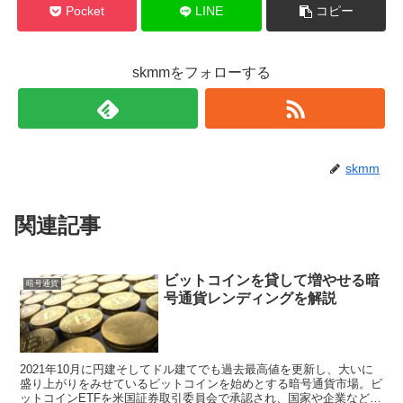
Pocket
LINE
コピー
skmmをフォローする
skmm
関連記事
ビットコインを貸して増やせる暗
暗号通貨
号通貨レンディングを解説
2021年10月に円建そしてドル建てでも過去最高値を更新し、大いに
盛り上がりをみせているビットコインを始めとする暗号通貨市場。ビ
ットコインETFを米国証券取引委員会で承認され、国家や企業などか