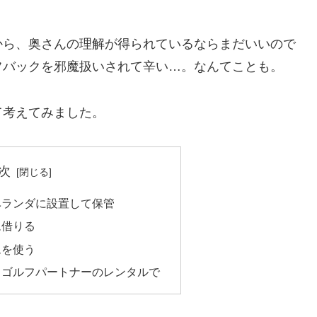
から、奥さんの理解が得られているならまだいいので
フバックを邪魔扱いされて辛い…。なんてことも。
て考えてみました。
次
ベランダに設置して保管
ム借りる
ムを使う
、ゴルフパートナーのレンタルで