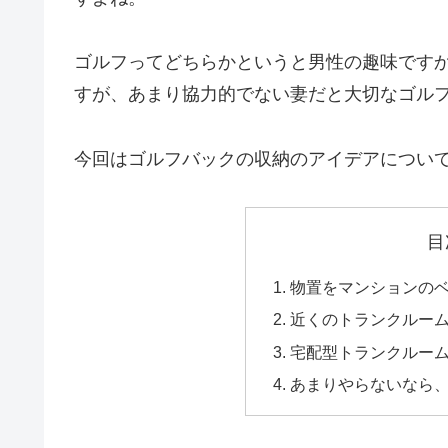
ゴルフってどちらかというと男性の趣味です
すが、あまり協力的でない妻だと大切なゴル
今回はゴルフバックの収納のアイデアについ
目
物置をマンションの
近くのトランクルー
宅配型トランクルー
あまりやらないなら