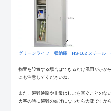
グリーンライフ 収納庫 HS-162 スチール
物置を設置する場合はできるだけ風雨がかか
にも注意してくださいね。
また、避難通路や非常はしごを塞ぐことのな
火事の時に避難の妨げになったら大変ですか