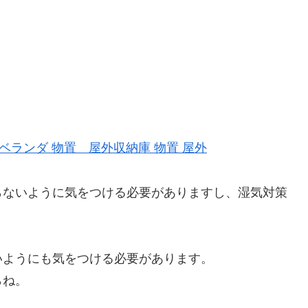
 ベランダ 物置 屋外収納庫 物置 屋外
らないように気をつける必要がありますし、湿気対策
いようにも気をつける必要があります。
らね。