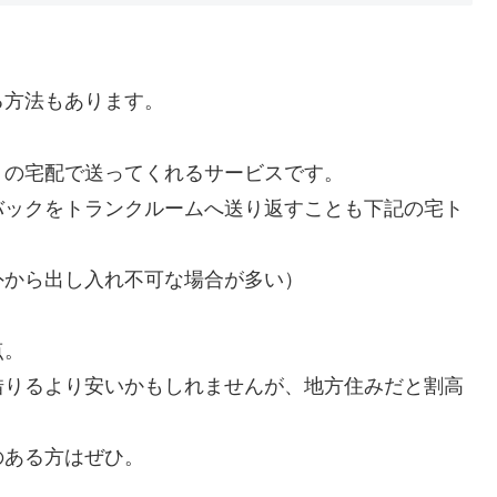
る方法もあります。
トの宅配で送ってくれるサービスです。
バックをトランクルームへ送り返すことも下記の宅ト
外から出し入れ不可な場合が多い）
点。
借りるより安いかもしれませんが、地方住みだと割高
のある方はぜひ。