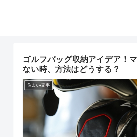
ゴルフバッグ収納アイデア！
ない時、方法はどうする？
住まい/家事