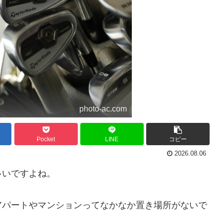
photo-ac.com
Pocket
LINE
コピー
2026.08.06
多いですよね。
アパートやマンションってなかなか置き場所がないで